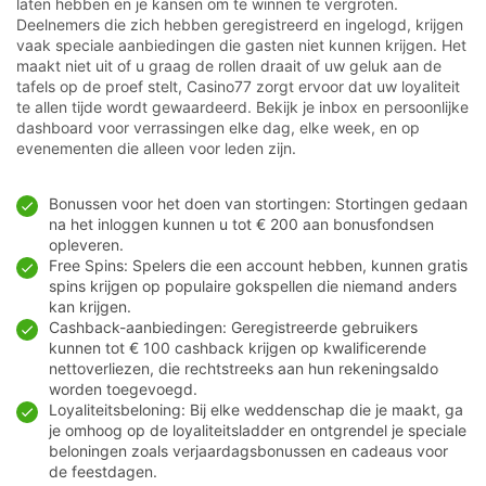
laten hebben en je kansen om te winnen te vergroten.
Deelnemers die zich hebben geregistreerd en ingelogd, krijgen
vaak speciale aanbiedingen die gasten niet kunnen krijgen. Het
maakt niet uit of u graag de rollen draait of uw geluk aan de
tafels op de proef stelt, Casino77 zorgt ervoor dat uw loyaliteit
te allen tijde wordt gewaardeerd. Bekijk je inbox en persoonlijke
dashboard voor verrassingen elke dag, elke week, en op
evenementen die alleen voor leden zijn.
Bonussen voor het doen van stortingen: Stortingen gedaan
na het inloggen kunnen u tot € 200 aan bonusfondsen
opleveren.
Free Spins: Spelers die een account hebben, kunnen gratis
spins krijgen op populaire gokspellen die niemand anders
kan krijgen.
Cashback-aanbiedingen: Geregistreerde gebruikers
kunnen tot € 100 cashback krijgen op kwalificerende
nettoverliezen, die rechtstreeks aan hun rekeningsaldo
worden toegevoegd.
Loyaliteitsbeloning: Bij elke weddenschap die je maakt, ga
je omhoog op de loyaliteitsladder en ontgrendel je speciale
beloningen zoals verjaardagsbonussen en cadeaus voor
de feestdagen.