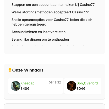
Stappen om een account aan te maken bij Casino77
Welke stortingsmethoden accepteert Casino77?
Snelle opnameopties voor Casino77-leden die zich
hebben geregistreerd
Accountlimieten en inzetvereisten
Belangrijke dingen om te onthouden
Exclusieve aanbiedingen voor ingelogde spelers
Mobiele login- en casino77-appfuncties
Live Dealer Games Na Inloggen
Casino77 Inloggen
Onze Winnaars
Hoe u zich kunt aanmelden bij Casino77
08:18:32
08
Kneecap
Don_Overlord
340€
304€