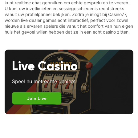
kunt realtime chat gebruiken om echte gesprekken te voeren.
U kunt uw inzetlimieten en sessiegeschiedenis rechtstreeks
vanuit uw profielpaneel bekijken. Zodra je inlogt bij Casino77,
worden live dealer games echt interactief, perfect voor zowel
nieuwe als ervaren spelers die vanuit het comfort van hun eigen
huis het gevoel willen hebben dat ze in een echt casino zitten.
Live Casino
Speel nu met echte dealers
Join Live