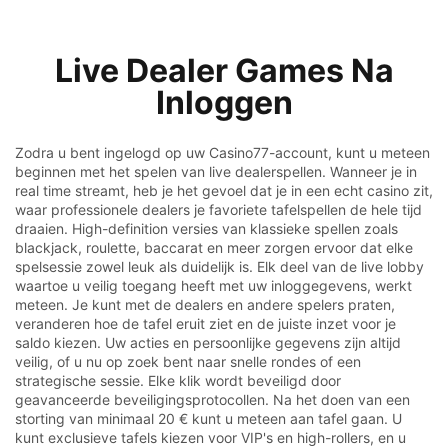
Live Dealer Games Na
Inloggen
Zodra u bent ingelogd op uw Casino77-account, kunt u meteen
beginnen met het spelen van live dealerspellen. Wanneer je in
real time streamt, heb je het gevoel dat je in een echt casino zit,
waar professionele dealers je favoriete tafelspellen de hele tijd
draaien. High-definition versies van klassieke spellen zoals
blackjack, roulette, baccarat en meer zorgen ervoor dat elke
spelsessie zowel leuk als duidelijk is. Elk deel van de live lobby
waartoe u veilig toegang heeft met uw inloggegevens, werkt
meteen. Je kunt met de dealers en andere spelers praten,
veranderen hoe de tafel eruit ziet en de juiste inzet voor je
saldo kiezen. Uw acties en persoonlijke gegevens zijn altijd
veilig, of u nu op zoek bent naar snelle rondes of een
strategische sessie. Elke klik wordt beveiligd door
geavanceerde beveiligingsprotocollen. Na het doen van een
storting van minimaal 20 € kunt u meteen aan tafel gaan. U
kunt exclusieve tafels kiezen voor VIP's en high-rollers, en u