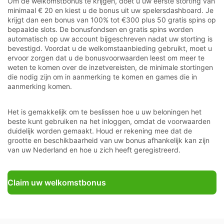
Om de welkomstbonus te krijgen, doet u uw eerste storting van
minimaal € 20 en kiest u de bonus uit uw spelersdashboard. Je
krijgt dan een bonus van 100% tot €300 plus 50 gratis spins op
bepaalde slots. De bonusfondsen en gratis spins worden
automatisch op uw account bijgeschreven nadat uw storting is
bevestigd. Voordat u de welkomstaanbieding gebruikt, moet u
ervoor zorgen dat u de bonusvoorwaarden leest om meer te
weten te komen over de inzetvereisten, de minimale stortingen
die nodig zijn om in aanmerking te komen en games die in
aanmerking komen.
Het is gemakkelijk om te beslissen hoe u uw beloningen het
beste kunt gebruiken na het inloggen, omdat de voorwaarden
duidelijk worden gemaakt. Houd er rekening mee dat de
grootte en beschikbaarheid van uw bonus afhankelijk kan zijn
van uw Nederland en hoe u zich heeft geregistreerd.
Claim uw welkomstbonus