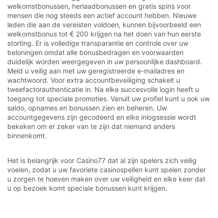
welkomstbonussen, herlaadbonussen en gratis spins voor
mensen die nog steeds een actief account hebben. Nieuwe
leden die aan de vereisten voldoen, kunnen bijvoorbeeld een
welkomstbonus tot € 200 krijgen na het doen van hun eerste
storting. Er is volledige transparantie en controle over uw
beloningen omdat alle bonusbedragen en voorwaarden
duidelijk worden weergegeven in uw persoonlijke dashboard.
Meld u veilig aan met uw geregistreerde e-mailadres en
wachtwoord. Voor extra accountbeveiliging schakelt u
tweefactorauthenticatie in. Na elke succesvolle login heeft u
toegang tot speciale promoties. Vanuit uw profiel kunt u ook uw
saldo, opnames en bonussen zien en beheren. Uw
accountgegevens zijn gecodeerd en elke inlogsessie wordt
bekeken om er zeker van te zijn dat niemand anders
binnenkomt.
Het is belangrijk voor Casino77 dat al zijn spelers zich veilig
voelen, zodat u uw favoriete casinospellen kunt spelen zonder
u zorgen te hoeven maken over uw veiligheid en elke keer dat
u op bezoek komt speciale bonussen kunt krijgen.