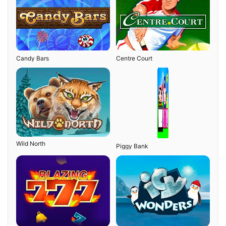
Candy Bars
Centre Court
Wild North
All Lucky Clovers