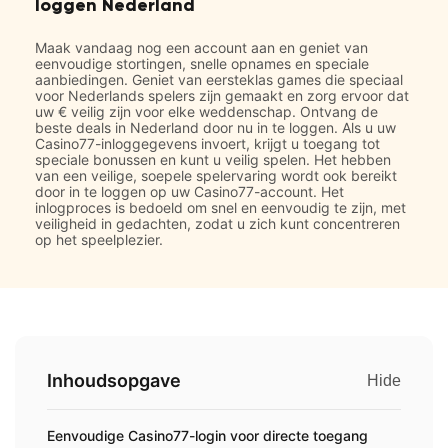
loggen Nederland
Maak vandaag nog een account aan en geniet van
eenvoudige stortingen, snelle opnames en speciale
aanbiedingen. Geniet van eersteklas games die speciaal
voor Nederlands spelers zijn gemaakt en zorg ervoor dat
uw € veilig zijn voor elke weddenschap. Ontvang de
beste deals in Nederland door nu in te loggen. Als u uw
Casino77-inloggegevens invoert, krijgt u toegang tot
speciale bonussen en kunt u veilig spelen. Het hebben
van een veilige, soepele spelervaring wordt ook bereikt
door in te loggen op uw Casino77-account. Het
inlogproces is bedoeld om snel en eenvoudig te zijn, met
veiligheid in gedachten, zodat u zich kunt concentreren
op het speelplezier.
Inhoudsopgave
Hide
Eenvoudige Casino77-login voor directe toegang