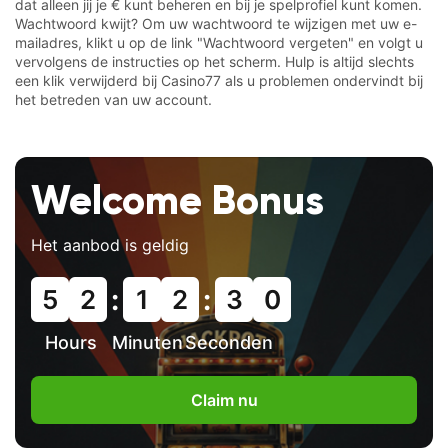
dat alleen jij je € kunt beheren en bij je spelprofiel kunt komen.
Wachtwoord kwijt? Om uw wachtwoord te wijzigen met uw e-
mailadres, klikt u op de link "Wachtwoord vergeten" en volgt u
vervolgens de instructies op het scherm. Hulp is altijd slechts
een klik verwijderd bij Casino77 als u problemen ondervindt bij
het betreden van uw account.
Welcome Bonus
Het aanbod is geldig
:
:
5
2
1
2
2
8
Hours
Minuten
Seconden
Claim nu